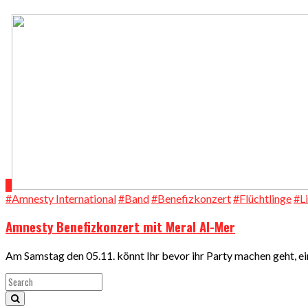
#Amnesty International
#Band
#Benefizkonzert
#Flüchtlinge
#L
Amnesty Benefizkonzert mit Meral Al-Mer
Am Samstag den 05.11. könnt Ihr bevor ihr Party machen geht, e