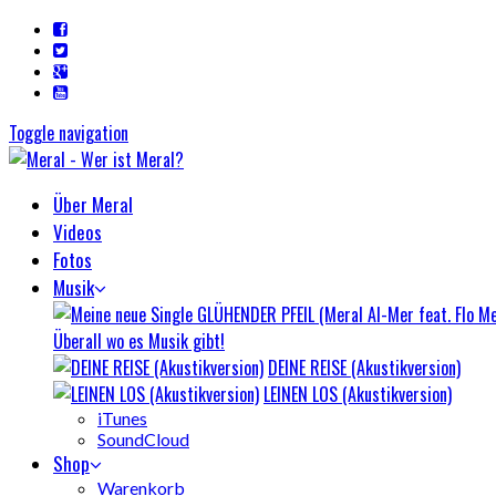
Toggle navigation
Über Meral
Videos
Fotos
Musik
Überall wo es Musik gibt!
DEINE REISE (Akustikversion)
LEINEN LOS (Akustikversion)
iTunes
SoundCloud
Shop
Warenkorb