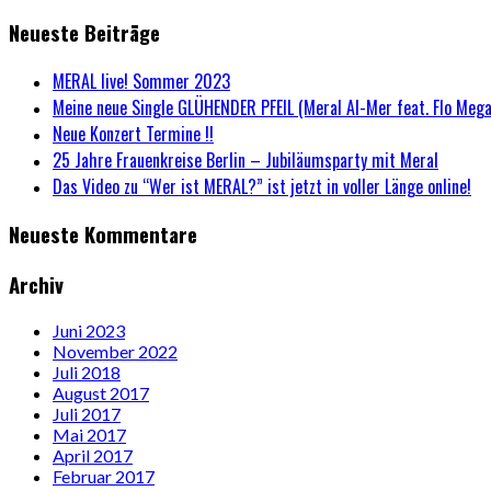
Neueste Beiträge
MERAL live! Sommer 2023
Meine neue Single GLÜHENDER PFEIL (Meral Al-Mer feat. Flo Mega) 
Neue Konzert Termine !!
25 Jahre Frauenkreise Berlin – Jubiläumsparty mit Meral
Das Video zu “Wer ist MERAL?” ist jetzt in voller Länge online!
Neueste Kommentare
Archiv
Juni 2023
November 2022
Juli 2018
August 2017
Juli 2017
Mai 2017
April 2017
Februar 2017