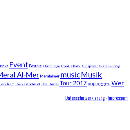
Event
rinks
Festival
Flüchtlinge
Frankie Balou
Girlspower
Gräfen&König
Musik
music
Meral Al-Mer
Meralalmer
Wer
Tour 2017
unplugged
loss Treff
The Real Schmidt
The Thiams
Datenschutzerklärung
-
Impressum