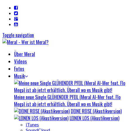
Toggle navigation
Über Meral
Videos
Fotos
Musik
Meine neue Single GLÜHENDER PFEIL (Meral Al-Mer feat. Flo
Mega) ist ab jetzt erhältlich. Überall wo es Musik gibt!
DEINE REISE (Akustikversion)
LEINEN LOS (Akustikversion)
iTunes
SoundCloud