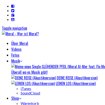
Toggle navigation
Über Meral
Videos
Fotos
Musik
Überall wo es Musik gibt!
DEINE REISE (Akustikversion)
LEINEN LOS (Akustikversion)
iTunes
SoundCloud
Shop
Warenkorb