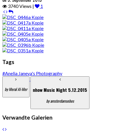
3740 Views |
1
Tags
#Anelia Janeva's Photography
by Meral Al-Mer
nhow Music Night 5.12.2015
by amsterdamsebos
Verwandte Galerien