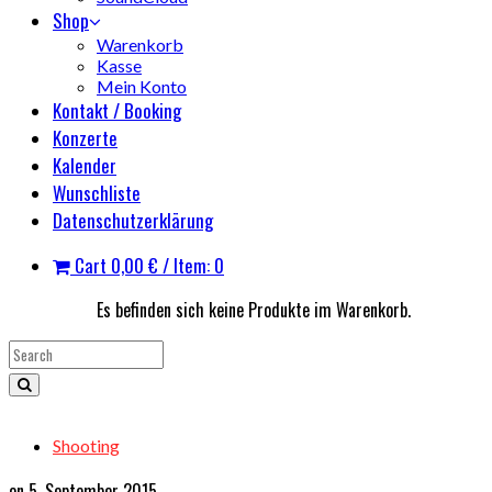
Shop
Warenkorb
Kasse
Mein Konto
Kontakt / Booking
Konzerte
Kalender
Wunschliste
Datenschutzerklärung
Cart
0,00
€
/ Item: 0
Es befinden sich keine Produkte im Warenkorb.
Shooting
on 5. September 2015