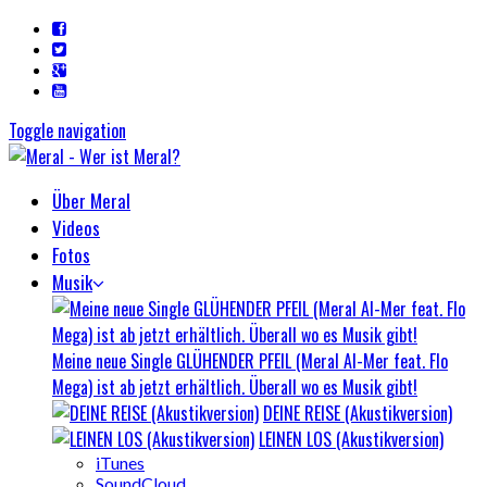
Toggle navigation
Über Meral
Videos
Fotos
Musik
Meine neue Single GLÜHENDER PFEIL (Meral Al-Mer feat. Flo
Mega) ist ab jetzt erhältlich. Überall wo es Musik gibt!
DEINE REISE (Akustikversion)
LEINEN LOS (Akustikversion)
iTunes
SoundCloud