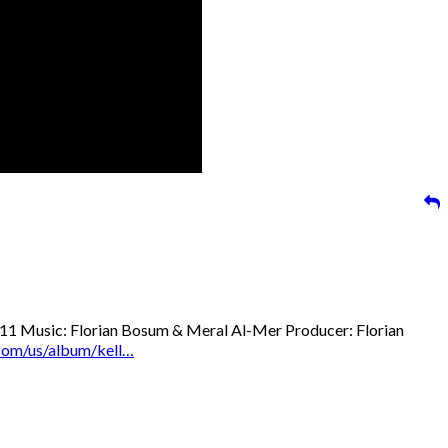
11 Music: Florian Bosum & Meral Al-Mer Producer: Florian
.com/us/album/kell…