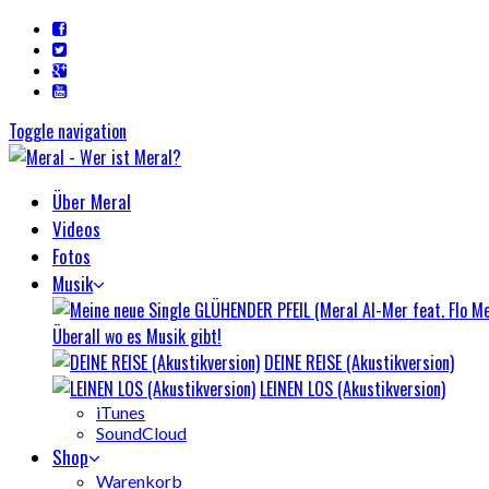
Toggle navigation
Über Meral
Videos
Fotos
Musik
Überall wo es Musik gibt!
DEINE REISE (Akustikversion)
LEINEN LOS (Akustikversion)
iTunes
SoundCloud
Shop
Warenkorb