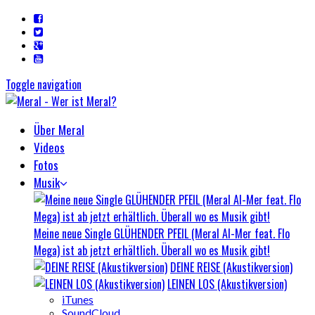
Toggle navigation
Über Meral
Videos
Fotos
Musik
Meine neue Single GLÜHENDER PFEIL (Meral Al-Mer feat. Flo
Mega) ist ab jetzt erhältlich. Überall wo es Musik gibt!
DEINE REISE (Akustikversion)
LEINEN LOS (Akustikversion)
iTunes
SoundCloud