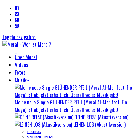
Toggle navigation
Über Meral
Videos
Fotos
Musik
Meine neue Single GLÜHENDER PFEIL (Meral Al-Mer feat. Flo
Mega) ist ab jetzt erhältlich. Überall wo es Musik gibt!
DEINE REISE (Akustikversion)
LEINEN LOS (Akustikversion)
iTunes
SoundCloud