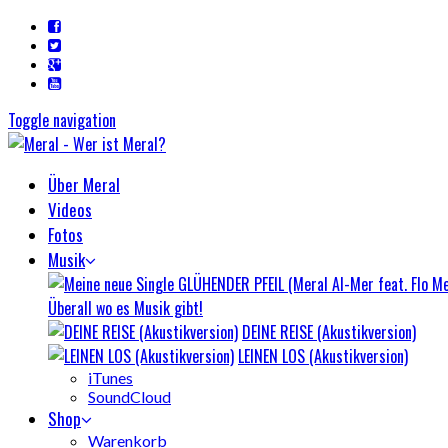
Toggle navigation
Über Meral
Videos
Fotos
Musik
Überall wo es Musik gibt!
DEINE REISE (Akustikversion)
LEINEN LOS (Akustikversion)
iTunes
SoundCloud
Shop
Warenkorb