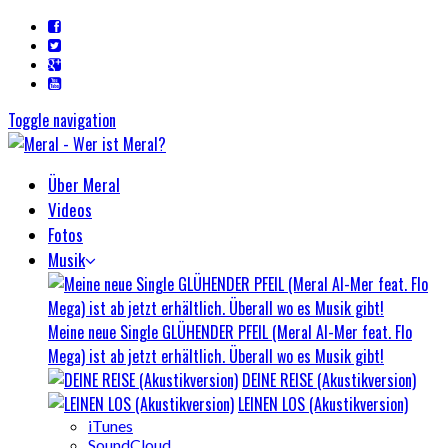
Toggle navigation
Über Meral
Videos
Fotos
Musik
Meine neue Single GLÜHENDER PFEIL (Meral Al-Mer feat. Flo
Mega) ist ab jetzt erhältlich. Überall wo es Musik gibt!
DEINE REISE (Akustikversion)
LEINEN LOS (Akustikversion)
iTunes
SoundCloud