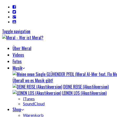
Toggle navigation
Über Meral
Videos
Fotos
Musik
Überall wo es Musik gibt!
DEINE REISE (Akustikversion)
LEINEN LOS (Akustikversion)
iTunes
SoundCloud
Shop
Warenkorb