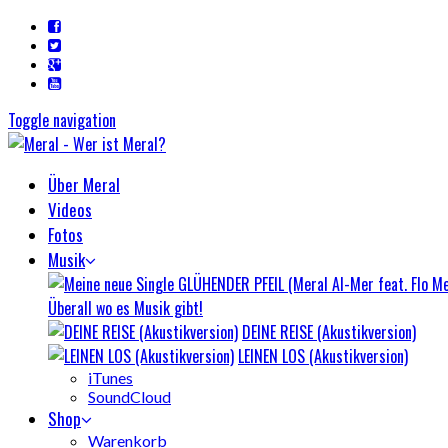
Toggle navigation
Über Meral
Videos
Fotos
Musik
Überall wo es Musik gibt!
DEINE REISE (Akustikversion)
LEINEN LOS (Akustikversion)
iTunes
SoundCloud
Shop
Warenkorb