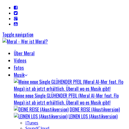
Toggle navigation
Über Meral
Videos
Fotos
Musik
Meine neue Single GLÜHENDER PFEIL (Meral Al-Mer feat. Flo
Mega) ist ab jetzt erhältlich. Überall wo es Musik gibt!
DEINE REISE (Akustikversion)
LEINEN LOS (Akustikversion)
iTunes
SoundCloud