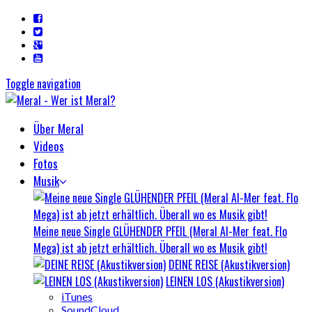
Toggle navigation
Über Meral
Videos
Fotos
Musik
Meine neue Single GLÜHENDER PFEIL (Meral Al-Mer feat. Flo
Mega) ist ab jetzt erhältlich. Überall wo es Musik gibt!
DEINE REISE (Akustikversion)
LEINEN LOS (Akustikversion)
iTunes
SoundCloud