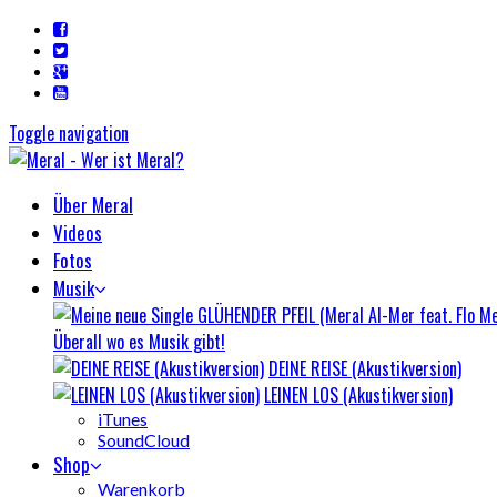
Toggle navigation
Über Meral
Videos
Fotos
Musik
Überall wo es Musik gibt!
DEINE REISE (Akustikversion)
LEINEN LOS (Akustikversion)
iTunes
SoundCloud
Shop
Warenkorb