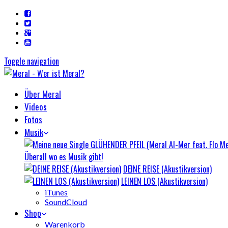
Toggle navigation
Über Meral
Videos
Fotos
Musik
Überall wo es Musik gibt!
DEINE REISE (Akustikversion)
LEINEN LOS (Akustikversion)
iTunes
SoundCloud
Shop
Warenkorb