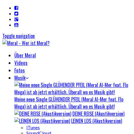
Toggle navigation
Über Meral
Videos
Fotos
Musik
Meine neue Single GLÜHENDER PFEIL (Meral Al-Mer feat. Flo
Mega) ist ab jetzt erhältlich. Überall wo es Musik gibt!
DEINE REISE (Akustikversion)
LEINEN LOS (Akustikversion)
iTunes
SoundCloud