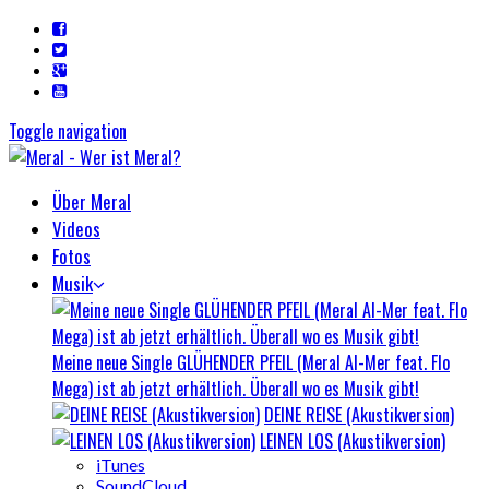
Toggle navigation
Über Meral
Videos
Fotos
Musik
Meine neue Single GLÜHENDER PFEIL (Meral Al-Mer feat. Flo
Mega) ist ab jetzt erhältlich. Überall wo es Musik gibt!
DEINE REISE (Akustikversion)
LEINEN LOS (Akustikversion)
iTunes
SoundCloud